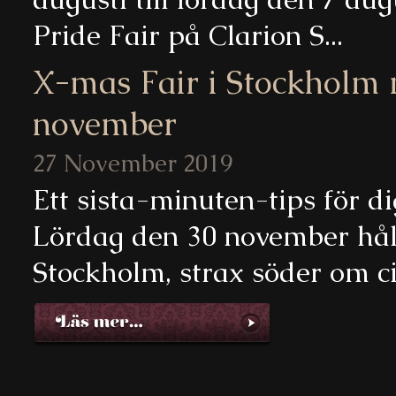
Pride Fair på Clarion S...
X-mas Fair i Stockholm m
november
27 November 2019
Ett sista-minuten-tips för d
Lördag den 30 november hålle
Stockholm, strax söder om cit