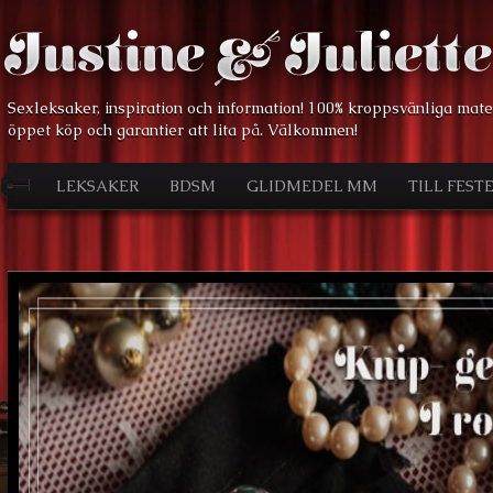
Sexleksaker, inspiration och information! 100% kroppsvänliga mate
öppet köp och garantier att lita på. Välkommen!
LEKSAKER
BDSM
GLIDMEDEL MM
TILL FEST