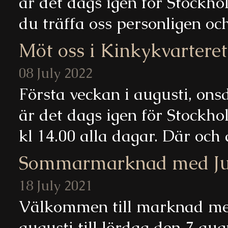
är det dags igen för Stockho
du träffa oss personligen och 
Möt oss i Kinkykvarteret
08 July 2022
Första veckan i augusti, ons
är det dags igen för Stockho
kl 14.00 alla dagar. Där och 
Sommarmarknad med Justi
18 July 2021
Välkommen till marknad med 
augusti till lördag den 7 augu