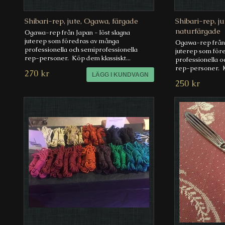
Shibari-rep, jute, Ogawa, färgade
Shibari-rep, j
naturfärgade
Ogawa-rep från Japan - löst slagna
juterep som föredras av många
Ogawa-rep från J
professionella och semiprofessionella
juterep som för
rep-personer. Köp dem klassiskt...
professionella o
rep-personer. K
270 kr
250 kr